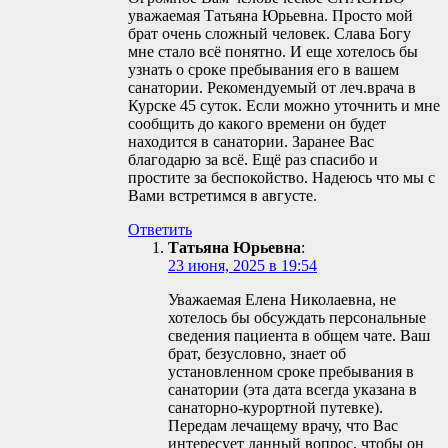
уважаемая Татьяна Юрьевна. Просто мой
брат очень сложный человек. Слава Богу
мне стало всё понятно. И еще хотелось бы
узнать о сроке пребывания его в вашем
санатории. Рекомендуемый от леч.врача в
Курске 45 суток. Если можно уточнить и мне
сообщить до какого времени он будет
находится в санатории. Заранее Вас
благодарю за всё. Ещё раз спасибо и
простите за беспокойство. Надеюсь что мы с
Вами встретимся в августе.
Ответить
Татьяна Юрьевна
:
23 июня, 2025 в 19:54
Уважаемая Елена Николаевна, не
хотелось бы обсуждать персональные
сведения пациента в общем чате. Ваш
брат, безусловно, знает об
установленном сроке пребывания в
санатории (эта дата всегда указана в
санаторно-курортной путевке).
Передам лечащему врачу, что Вас
интересует данный вопрос, чтобы он