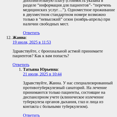
дополнительную плату (стоимость указана в
разделе “информация для пациентов”- “перечень
медицинских услуг…”). Одноместное проживание
в двухместном стандартном номере возможно
только в “невысокий” сезон (ноябрь-апрель) при
наличии свободных мест.
Ответить
Жанна
:
19 июля, 2025 в 11:53
Здравствуйте, с бронхиальной астмой принимаете
пациентов? Как к вам попасть?
Ответить
Татьяна Юрьевна
:
21 июля, 2025 в 10:44
Здравствуйте, Жанна. У нас специализированный
противотуберкулезный санаторий. На лечение
принимаются только пациенты, состоящие на
диспансерном учете (клиническое излечение
туберкулеза органов дыхания, глаз и лица из
контакта с больными туберкулезом).
Ответить