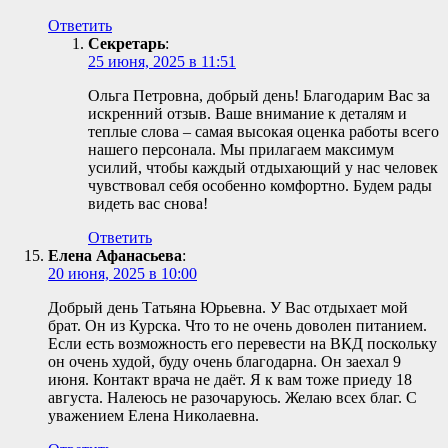
Ответить
Секретарь
:
25 июня, 2025 в 11:51
Ольга Петровна, добрый день! Благодарим Вас за
искренний отзыв. Ваше внимание к деталям и
теплые слова – самая высокая оценка работы всего
нашего персонала. Мы прилагаем максимум
усилий, чтобы каждый отдыхающий у нас человек
чувствовал себя особенно комфортно. Будем рады
видеть вас снова!
Ответить
Елена Афанасьева
:
20 июня, 2025 в 10:00
Добрый день Татьяна Юрьевна. У Вас отдыхает мой
брат. Он из Курска. Что то не очень доволен питанием.
Если есть возможность его перевести на ВКД поскольку
он очень худой, буду очень благодарна. Он заехал 9
июня. Контакт врача не даёт. Я к вам тоже приеду 18
августа. Налеюсь не разочаруюсь. Желаю всех благ. С
уважением Елена Николаевна.