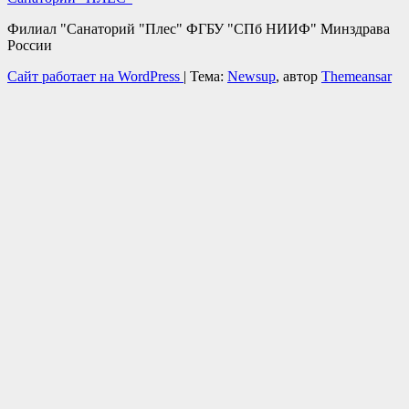
Филиал "Санаторий "Плес" ФГБУ "СПб НИИФ" Минздрава
Росcии
Сайт работает на WordPress
|
Тема:
Newsup
, автор
Themeansar