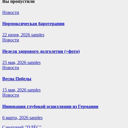
Вы пропустили
Новости
Нормоксическая баротерапия
22 июня, 2026
sanples
Новости
Неделя здорового долголетия (+фото)
25 мая, 2026
sanples
Новости
Весна Победы
15 мая, 2026
sanples
Новости
Инновация глубокой осцилляции из Германии
6 марта, 2026
sanples
Санаторий "ПЛЁС"