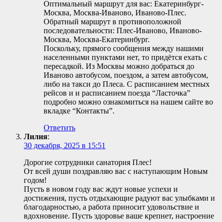
Оптимальный маршрут для вас: Екатеринбург-
Москва, Москва-Иваново, Иваново-Плес.
Обратный маршрут в противоположной
последовательности: Плес-Иваново, Иваново-
Москва, Москва-Екатеринбург.
Поскольку, прямого сообщения между нашими
населенными пунктами нет, то придётся ехать с
пересадкой. Из Москвы можно добраться до
Иваново автобусом, поездом, а затем автобусом,
либо на такси до Плеса. С расписанием местных
рейсов и и расписанием поезда “Ласточка”
подробно можно ознакомиться на нашем сайте во
вкладке “Контакты”.
Ответить
Лилия
:
30 декабря, 2025 в 15:51
Дорогие сотрудники санатория Плес!
От всей души поздравляю вас с наступающим Новым
годом!
Пусть в новом году вас ждут новые успехи и
достижения, пусть отдыхающие радуют вас улыбками и
благодарностью, а работа приносит удовольствие и
вдохновение. Пусть здоровье ваше крепнет, настроение