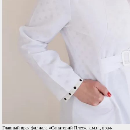
Главный врач филиала «Санаторий Плес», к.м.н., врач-