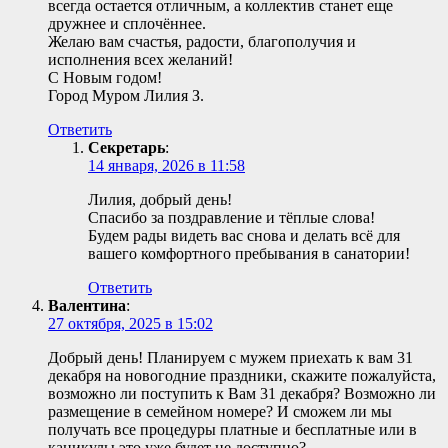
всегда остается отличным, а коллектив станет еще
дружнее и сплочённее.
Желаю вам счастья, радости, благополучия и
исполнения всех желаний!
С Новым годом!
Город Муром Лилия З.
Ответить
Секретарь
:
14 января, 2026 в 11:58
Лилия, добрый день!
Спасибо за поздравление и тёплые слова!
Будем рады видеть вас снова и делать всё для
вашего комфортного пребывания в санатории!
Ответить
Валентина
:
27 октября, 2025 в 15:02
Добрый день! Планируем с мужем приехать к вам 31
декабря на новогодние праздники, скажите пожалуйста,
возможно ли поступить к Вам 31 декабря? Возможно ли
размещение в семейном номере? И сможем ли мы
получать все процедуры платные и бесплатные или в
каникулы это уже будет не доступно?