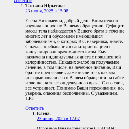
Ответить
Татьяна Юрьевна
:
23 июня, 2025 в 15:08
Елена Николаевна, добрый день. Внимательно
изучила вопрос по Вашему обращению. Дефицит
массы тела наблюдается у Вашего брата в течение
многих лет и обусловлен имеющимися
заболеваниями, о которых Вы, наверняка, знаете.
С начала пребывания в санатории пациент
консультирован врачом-диетологом. Ему
назначена индивидуальная диета с повышенной
калорийностью. Никаких жалоб на получаемое
лечение, в том числе, на лечебное питание, Ваш
брат не предъявляет, даже после того, как мы
информировали его о Вашем обращении на сайте
и звонке на телефон дежурного врача. С его слов,
все устраивает. Понимаю Ваши переживания, но,
уверена, опасения беспочвенны. С уважением,
Т.Ю.
Ответить
Елена
:
23 июня, 2025 в 17:07
Огромное Вам человеческое СПАСИБО