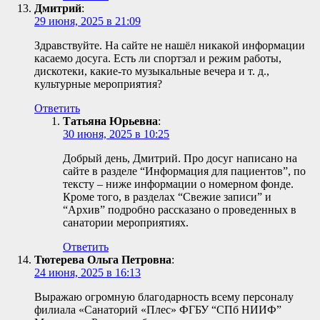
Дмитрий
:
29 июня, 2025 в 21:09
Здравствуйте. На сайте не нашёл никакой информации
касаемо досуга. Есть ли спортзал и режим работы,
дискотеки, какие-то музыкальные вечера и т. д.,
культурные мероприятия?
Ответить
Татьяна Юрьевна
:
30 июня, 2025 в 10:25
Добрый день, Дмитрий. Про досуг написано на
сайте в разделе “Информация для пациентов”, по
тексту – ниже информации о номерном фонде.
Кроме того, в разделах “Свежие записи” и
“Архив” подробно рассказано о проведенных в
санатории мероприятиях.
Ответить
Тютерева Ольга Петровна
:
24 июня, 2025 в 16:13
Выражаю огромную благодарность всему персоналу
филиала «Санаторий «Плес» ФГБУ “СПб НИИФ”