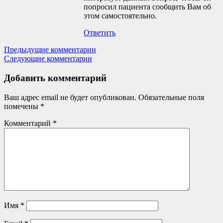
попросил пациента сообщить Вам об
этом самостоятельно.
Ответить
Навигация
Предыдущие комментарии
по
Следующие комментарии
комментариям
Добавить комментарий
Ваш адрес email не будет опубликован.
Обязательные поля
помечены
*
Комментарий
*
Имя
*