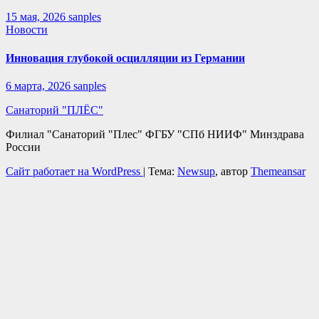
15 мая, 2026
sanples
Новости
Инновация глубокой осцилляции из Германии
6 марта, 2026
sanples
Санаторий "ПЛЁС"
Филиал "Санаторий "Плес" ФГБУ "СПб НИИФ" Минздрава
Росcии
Сайт работает на WordPress
|
Тема:
Newsup
, автор
Themeansar