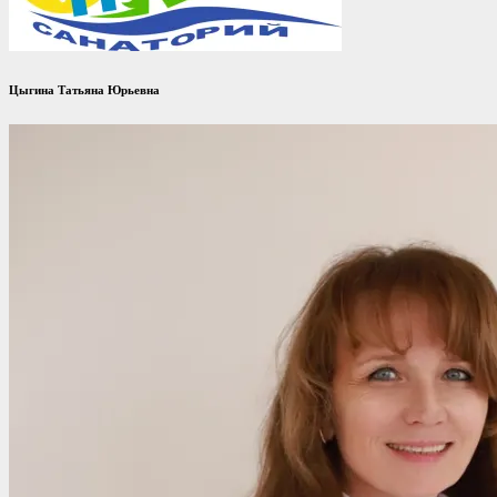
Цыгина Татьяна Юрьевна