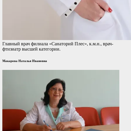
Главный врач филиала «Санаторий Плес», к.м.н., врач-
фтизиатр высшей категории.
Макарова Наталья Ивановна