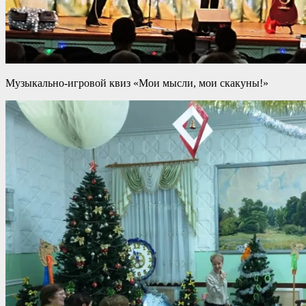
Музыкально-игровой квиз «Мои мысли, мои скакуны!»