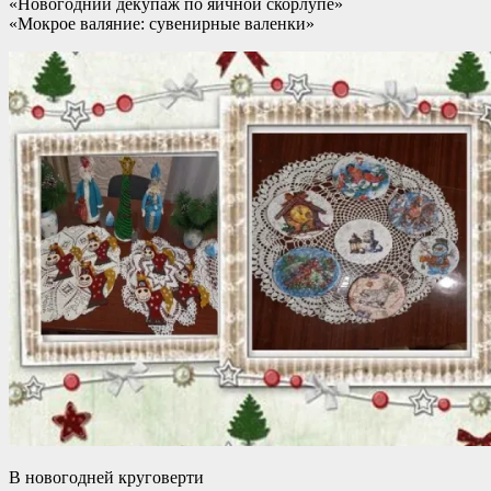
«Новогодний декупаж по яичной скорлупе»
«Мокрое валяние: сувенирные валенки»
В новогодней круговерти