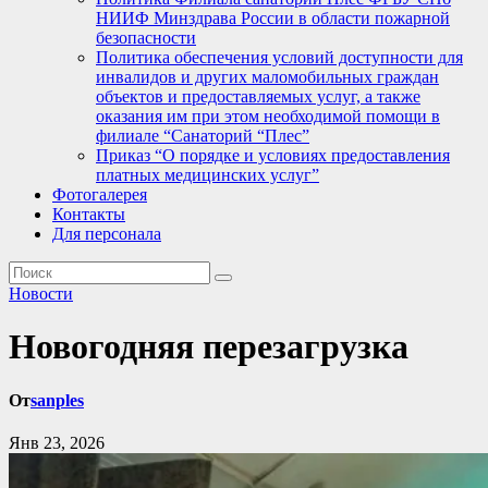
НИИФ Минздрава России в области пожарной
безопасности
Политика обеспечения условий доступности для
инвалидов и других маломобильных граждан
объектов и предоставляемых услуг, а также
оказания им при этом необходимой помощи в
филиале “Санаторий “Плес”
Приказ “О порядке и условиях предоставления
платных медицинских услуг”
Фотогалерея
Контакты
Для персонала
Новости
Новогодняя перезагрузка
От
sanples
Янв 23, 2026