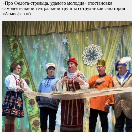
«Про Федота-стрельца, удалого молодца» (постановка
самодеятельной театральной труппы сотрудников санатория
«Атмосфера»)