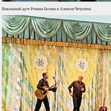
Вокальный дуэт Романа Белова и Алексея Чечулина