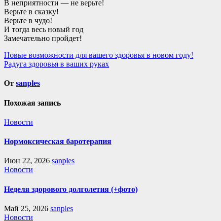
В неприятности — не верьте!
Верьте в сказку!
Верьте в чудо!
И тогда весь новый год
Замечательно пройдет!
Навигация
Новые возможности для вашего здоровья в новом году!
Радуга здоровья в ваших руках
по
записям
От
sanples
Похожая запись
Новости
Нормоксическая баротерапия
Июн 22, 2026
sanples
Новости
Неделя здорового долголетия (+фото)
Май 25, 2026
sanples
Новости