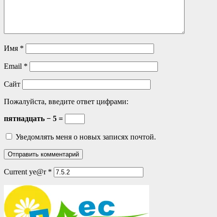
Имя
*
Email
*
Сайт
Пожалуйста, введите ответ цифрами:
пятнадцать − 5 =
Уведомлять меня о новых записях почтой.
Current ye@r
*