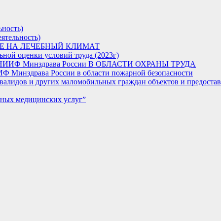
ьность)
ятельность)
Е НА ЛЕЧЕБНЫЙ КЛИМАТ
ьной оценки условий труда (2023г)
 НИИФ Минздрава России В ОБЛАСТИ ОХРАНЫ ТРУДА
 Минздрава России в области пожарной безопасности
валидов и других маломобильных граждан объектов и предоставл
тных медицинских услуг”