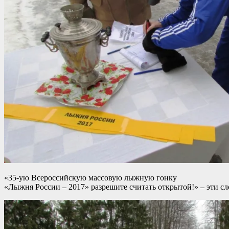
«35-ую Всероссийскую массовую лыжную гонку
«Лыжня России – 2017» разрешите считать открытой!» – эти с