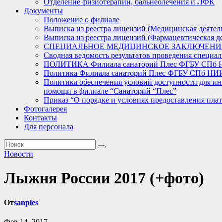
Отделение физиотерапии, бальнеолечения и ЛФК
Документы
Положение о филиале
Выписка из реестра лицензий (Медицинская деятел
Выписка из реестра лицензий (Фармацевтическая де
СПЕЦИАЛЬНОЕ МЕДИЦИНСКОЕ ЗАКЛЮЧЕНИ
Сводная ведомость результатов проведения специал
ПОЛИТИКА Филиала санаторий Плес ФГБУ СПб
Политика Филиала санаторий Плес ФГБУ СПб НИИФ
Политика обеспечения условий доступности для ин
помощи в филиале “Санаторий “Плес”
Приказ “О порядке и условиях предоставления пла
Фотогалерея
Контакты
Для персонала
Новости
Лыжня России 2017 (+фото)
От
sanples
Фев 14, 2017