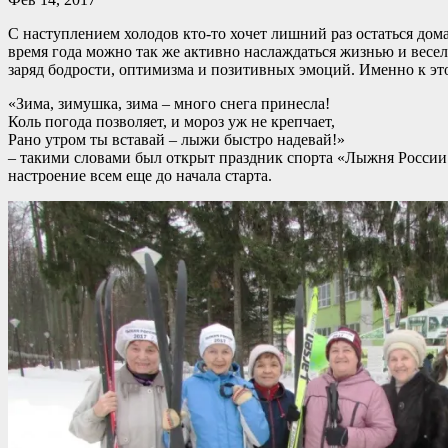
С наступлением холодов кто-то хочет лишний раз остаться дом
время года можно так же активно наслаждаться жизнью и весело
заряд бодрости, оптимизма и позитивных эмоций. Именно к эт
«Зима, зимушка, зима – много снега принесла!
Коль погода позволяет, и мороз уж не крепчает,
Рано утром ты вставай – лыжи быстро надевай!»
– такими словами был открыт праздник спорта «Лыжня России 2
настроение всем еще до начала старта.