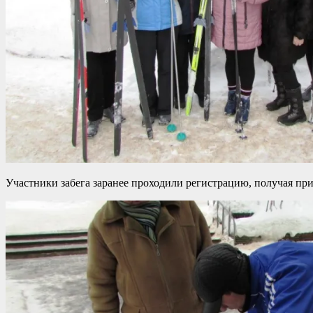
Участники забега заранее проходили регистрацию, получая при