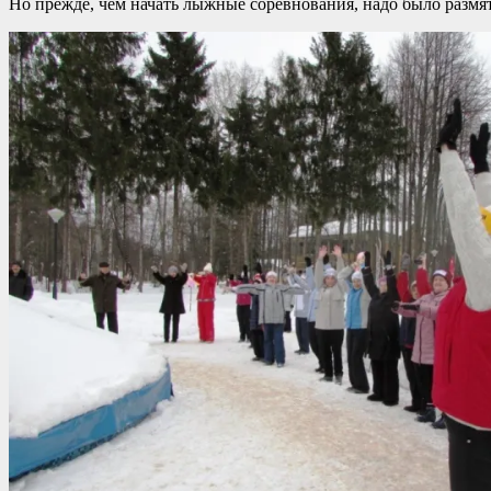
Но прежде, чем начать лыжные соревнования, надо было размят