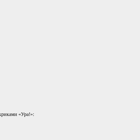
криками «Ура!»: