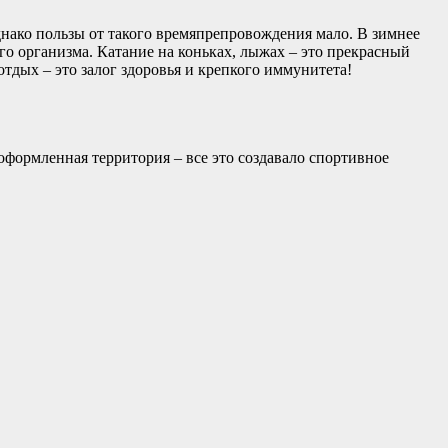
днако пользы от такого времяпрепровождения мало. В зимнее
го организма. Катание на коньках, лыжах – это прекрасный
тдых – это залог здоровья и крепкого иммунитета!
оформленная территория – все это создавало спортивное