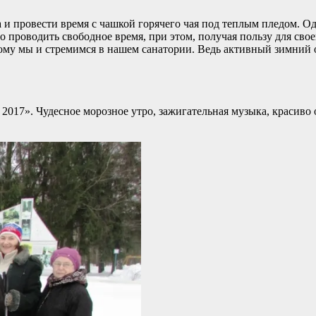
а и провести время с чашкой горячего чая под теплым пледом. О
 проводить свободное время, при этом, получая пользу для свое
ому мы и стремимся в нашем санатории. Ведь активный зимний о
017». Чудесное морозное утро, зажигательная музыка, красиво 