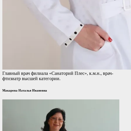
Главный врач филиала «Санаторий Плес», к.м.н., врач-
фтизиатр высшей категории.
Макарова Наталья Ивановна