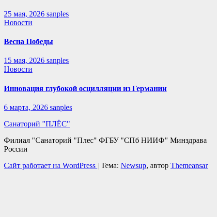
25 мая, 2026
sanples
Новости
Весна Победы
15 мая, 2026
sanples
Новости
Инновация глубокой осцилляции из Германии
6 марта, 2026
sanples
Санаторий "ПЛЁС"
Филиал "Санаторий "Плес" ФГБУ "СПб НИИФ" Минздрава
Росcии
Сайт работает на WordPress
|
Тема:
Newsup
, автор
Themeansar