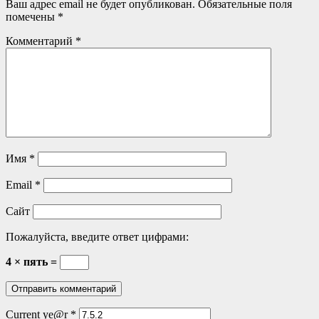
Ваш адрес email не будет опубликован.
Обязательные поля
помечены
*
Комментарий
*
Имя
*
Email
*
Сайт
Пожалуйста, введите ответ цифрами:
4 × пять =
Current ye@r
*