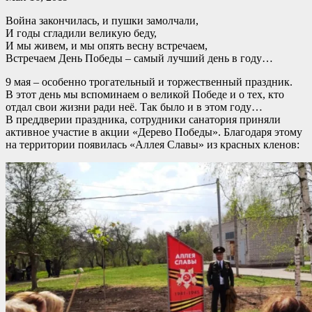
Война закончилась, и пушки замолчали,
И годы сгладили великую беду,
И мы живем, и мы опять весну встречаем,
Встречаем День Победы – самый лучший день в году…
9 мая – особенно трогательный и торжественный праздник.
В этот день мы вспоминаем о великой Победе и о тех, кто
отдал свои жизни ради неё. Так было и в этом году…
В преддверии праздника, сотрудники санатория приняли
активное участие в акции «Дерево Победы». Благодаря этому
на территории появилась «Аллея Славы» из красных кленов: