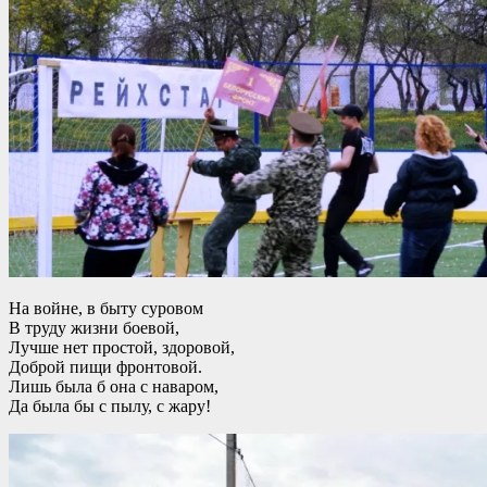
На войне, в быту суровом
В труду жизни боевой,
Лучше нет простой, здоровой,
Доброй пищи фронтовой.
Лишь была б она с наваром,
Да была бы с пылу, с жару!