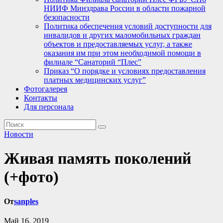
НИИФ Минздрава России в области пожарной
безопасности
Политика обеспечения условий доступности для
инвалидов и других маломобильных граждан
объектов и предоставляемых услуг, а также
оказания им при этом необходимой помощи в
филиале “Санаторий “Плес”
Приказ “О порядке и условиях предоставления
платных медицинских услуг”
Фотогалерея
Контакты
Для персонала
Новости
Живая память поколений
(+фото)
От
sanples
Май 16, 2019