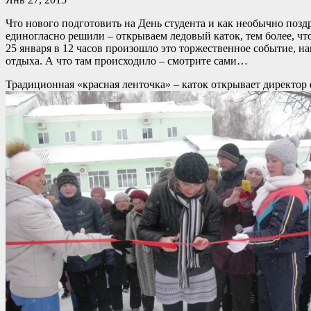
Что нового подготовить на День студента и как необычно позд
единогласно решили – открываем ледовый каток, тем более, чт
25 января в 12 часов произошло это торжественное событие, н
отдыха. А что там происходило – смотрите сами…
Традиционная «красная ленточка» – каток открывает директо