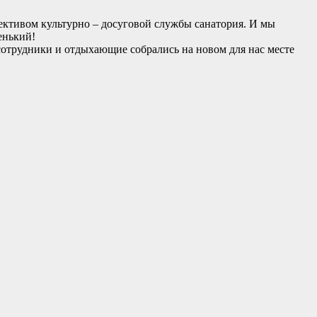
лективом культурно – досуговой службы санатория. И мы
енький!
 сотрудники и отдыхающие собрались на новом для нас месте