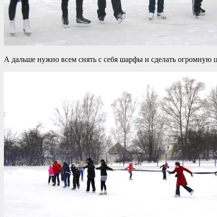
А дальше нужно всем снять с себя шарфы и сделать огромную 