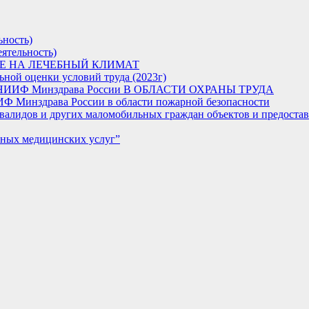
ьность)
ятельность)
Е НА ЛЕЧЕБНЫЙ КЛИМАТ
ьной оценки условий труда (2023г)
 НИИФ Минздрава России В ОБЛАСТИ ОХРАНЫ ТРУДА
 Минздрава России в области пожарной безопасности
валидов и других маломобильных граждан объектов и предоставл
тных медицинских услуг”